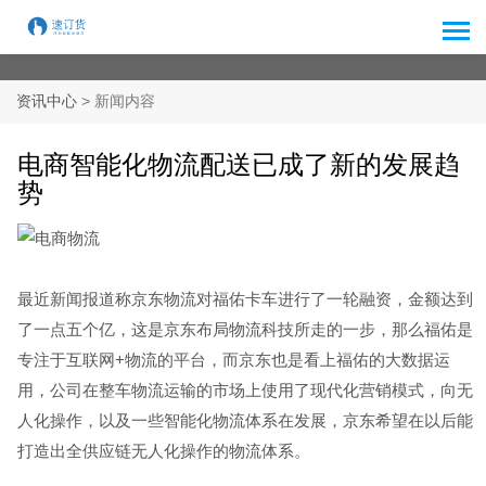
> 新闻内容
资讯中心
电商智能化物流配送已成了新的发展趋
势
最近新闻报道称京东物流对福佑卡车进行了一轮融资，金额达到
了一点五个亿，这是京东布局物流科技所走的一步，那么福佑是
专注于互联网+物流的平台，而京东也是看上福佑的大数据运
用，公司在整车物流运输的市场上使用了现代化营销模式，向无
人化操作，以及一些智能化物流体系在发展，京东希望在以后能
打造出全供应链无人化操作的物流体系。